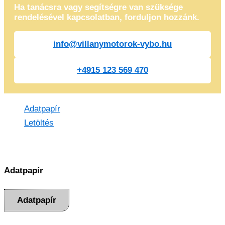
Ha tanácsra vagy segítségre van szüksége
rendelésével kapcsolatban, forduljon hozzánk.
info@villanymotorok-vybo.hu
+4915 123 569 470
Adatpapír
Letöltés
Adatpapír
Adatpapír