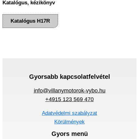
Katalógus, kézikönyv
Katalógus H17R
Gyorsabb kapcsolatfelvétel
info@villanymotorok-vybo.hu
+4915 123 569 470
Adatvédelmi szabályzat
Körülmények
Gyors menü