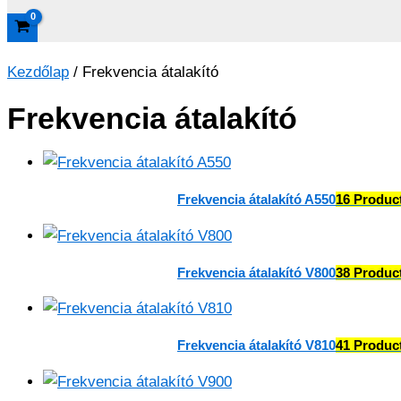
Kezdőlap
/ Frekvencia átalakító
Frekvencia átalakító
Frekvencia átalakító A550
16 Produc
Frekvencia átalakító V800
38 Produc
Frekvencia átalakító V810
41 Produc