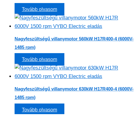
Tovább olvasom
Nagyfeszültségű villanymotor 560kW H17R400-4 (6000V-
1485 rpm)
Tovább olvasom
Nagyfeszültségű villanymotor 630kW H17R400-4 (6000V-
1485 rpm)
Tovább olvasom