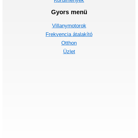
Körülmények
Gyors menü
Villanymotorok
Frekvencia átalakító
Otthon
Üzlet