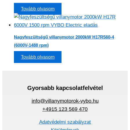
Tovább olvasom
Nagyfeszültségű villanymotor 2000kW H17R560-4
(6000V-1488 rpm)
Tovább olvasom
Gyorsabb kapcsolatfelvétel
info@villanymotorok-vybo.hu
+4915 123 569 470
Adatvédelmi szabályzat