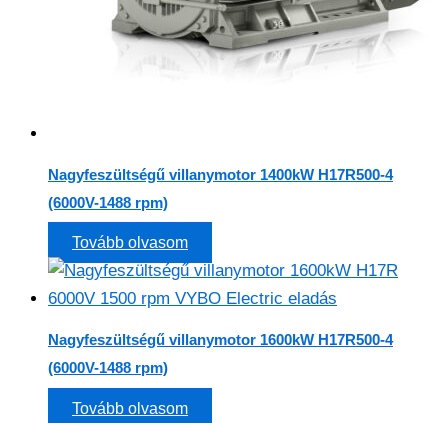
Nagyfeszültségű villanymotor 1400kW H17R500-4
(6000V-1488 rpm)
Tovább olvasom
Nagyfeszültségű villanymotor 1600kW H17R500-4
(6000V-1488 rpm)
Tovább olvasom