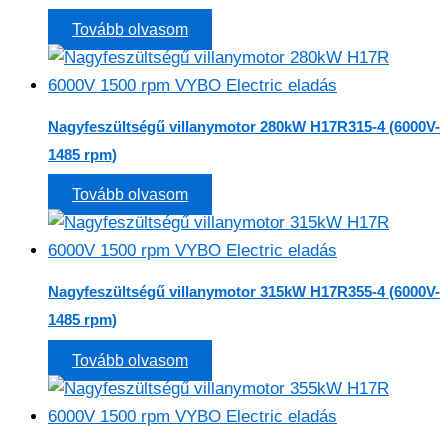
Tovább olvasom
Nagyfeszültségű villanymotor 280kW H17R315-4 (6000V-
1485 rpm)
Tovább olvasom
Nagyfeszültségű villanymotor 315kW H17R355-4 (6000V-
1485 rpm)
Tovább olvasom