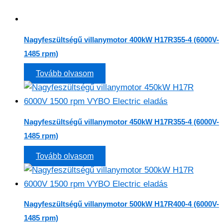
Nagyfeszültségű villanymotor 400kW H17R355-4 (6000V-
1485 rpm)
Tovább olvasom
Nagyfeszültségű villanymotor 450kW H17R355-4 (6000V-
1485 rpm)
Tovább olvasom
Nagyfeszültségű villanymotor 500kW H17R400-4 (6000V-
1485 rpm)