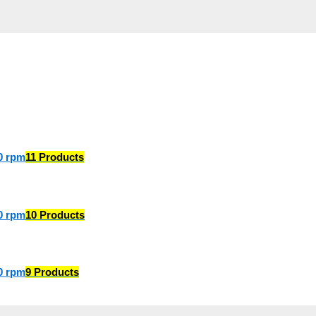
0 rpm
11 Products
0 rpm
10 Products
0 rpm
9 Products