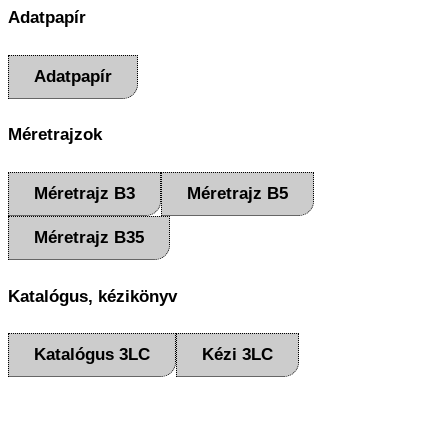
Adatpapír
Adatpapír
Méretrajzok
Méretrajz B3
Méretrajz B5
Méretrajz B35
Katalógus, kézikönyv
Katalógus 3LC
Kézi 3LC