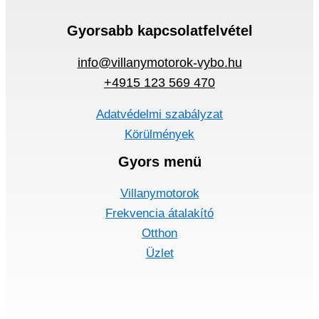
Gyorsabb kapcsolatfelvétel
info@villanymotorok-vybo.hu
+4915 123 569 470
Adatvédelmi szabályzat
Körülmények
Gyors menü
Villanymotorok
Frekvencia átalakító
Otthon
Üzlet