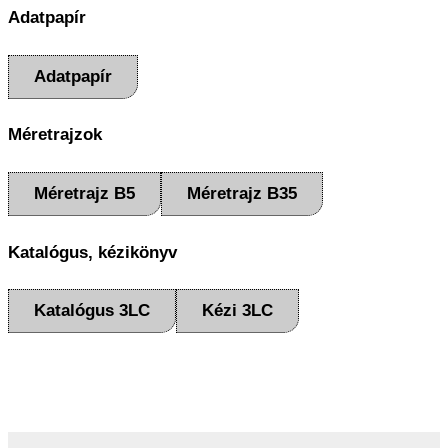
Adatpapír
Adatpapír
Méretrajzok
Méretrajz B5
Méretrajz B35
Katalógus, kézikönyv
Katalógus 3LC
Kézi 3LC