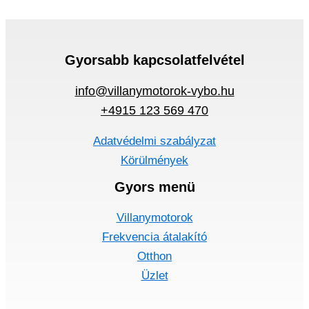
Gyorsabb kapcsolatfelvétel
info@villanymotorok-vybo.hu
+4915 123 569 470
Adatvédelmi szabályzat
Körülmények
Gyors menü
Villanymotorok
Frekvencia átalakító
Otthon
Üzlet