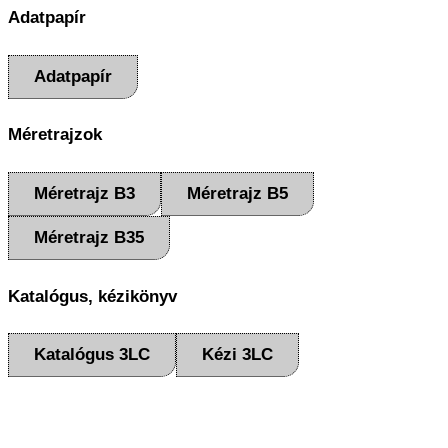
Adatpapír
Adatpapír
Méretrajzok
Méretrajz B3
Méretrajz B5
Méretrajz B35
Katalógus, kézikönyv
Katalógus 3LC
Kézi 3LC