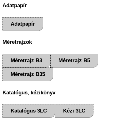
Adatpapír
Adatpapír
Méretrajzok
Méretrajz B3
Méretrajz B5
Méretrajz B35
Katalógus, kézikönyv
Katalógus 3LC
Kézi 3LC