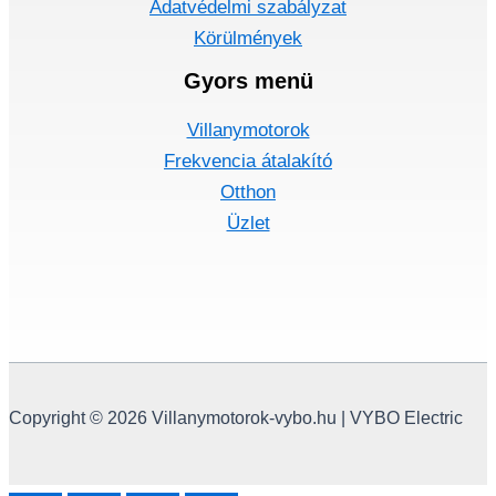
Adatvédelmi szabályzat
Körülmények
Gyors menü
Villanymotorok
Frekvencia átalakító
Otthon
Üzlet
Copyright © 2026 Villanymotorok-vybo.hu | VYBO Electric