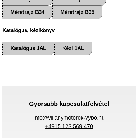
Méretrajz B34
Méretrajz B35
Katalógus, kézikönyv
Katalógus 1AL
Kézi 1AL
Gyorsabb kapcsolatfelvétel
info@villanymotorok-vybo.hu
+4915 123 569 470