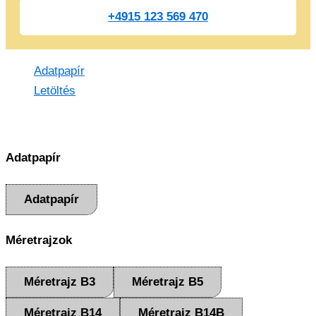
+4915 123 569 470
Adatpapír
Letöltés
Adatpapír
Adatpapír
Méretrajzok
Méretrajz B3
Méretrajz B5
Méretrajz B14
Méretrajz B14B