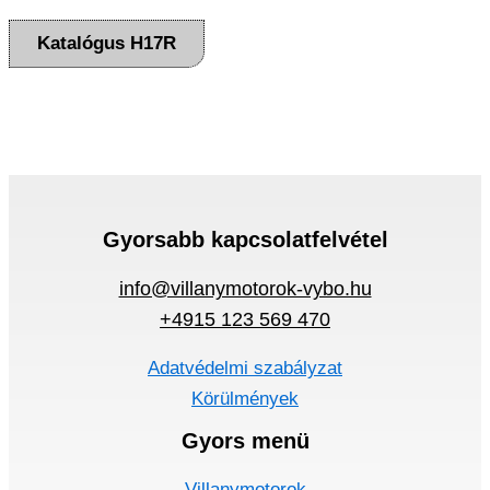
Katalógus H17R
Gyorsabb kapcsolatfelvétel
info@villanymotorok-vybo.hu
+4915 123 569 470
Adatvédelmi szabályzat
Körülmények
Gyors menü
Villanymotorok