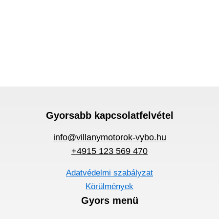
Gyorsabb kapcsolatfelvétel
info@villanymotorok-vybo.hu
+4915 123 569 470
Adatvédelmi szabályzat
Körülmények
Gyors menü