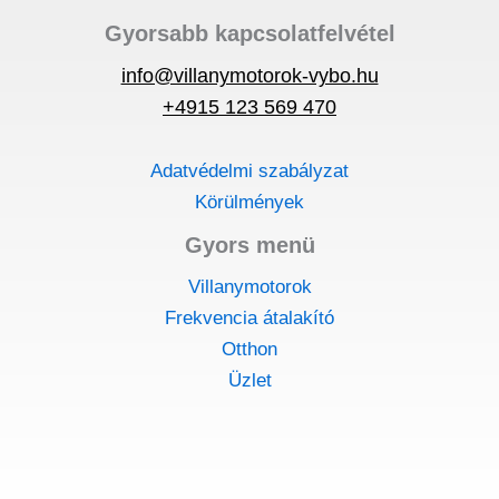
Gyorsabb kapcsolatfelvétel
info@villanymotorok-vybo.hu
+4915 123 569 470
Adatvédelmi szabályzat
Körülmények
Gyors menü
Villanymotorok
Frekvencia átalakító
Otthon
Üzlet