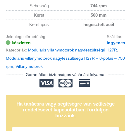
Sebesség
744 rpm
Keret
500 mm
Kerettípus
hegesztett acél
Jelenlegi elérhetőség:
Szállítás:
készleten
ingyenes
Kategóriák:
Moduláris villanymotorok nagyfeszültségű H27R
,
Moduláris villanymotorok nagyfeszültségű H27R – 8-polus – 750
rpm
,
Villanymotorok
Garantáltan biztonságos vásárlási folyamat
Ha tanácsra vagy segítségre van szüksége
rendelésével kapcsolatban, forduljon
hozzánk.