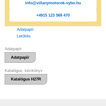
info@villanymotorok-vybo.hu
+4915 123 569 470
Adatpapír
Letöltés
Adatpapír
Adatpapír
Katalógus, kézikönyv
Katalógus H27R