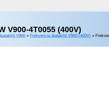
kW V900-4T0055 (400V)
átalakító V900
»
Frekvencia átalakító V900 (400V)
»
Frekve