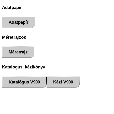
Adatpapír
Adatpapír
Méretrajzok
Méretrajz
Katalógus, kézikönyv
Katalógus V900
Kézi V900