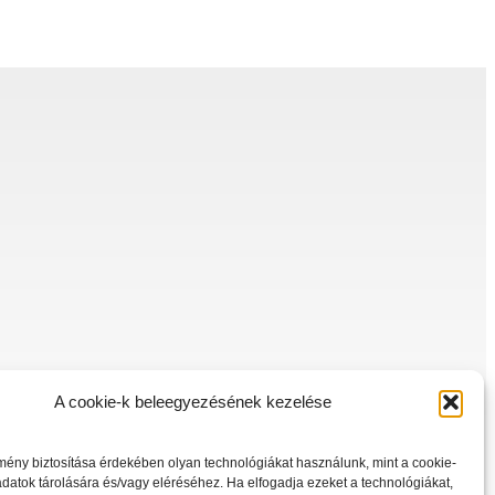
A cookie-k beleegyezésének kezelése
mény biztosítása érdekében olyan technológiákat használunk, mint a cookie-
datok tárolására és/vagy eléréséhez. Ha elfogadja ezeket a technológiákat,