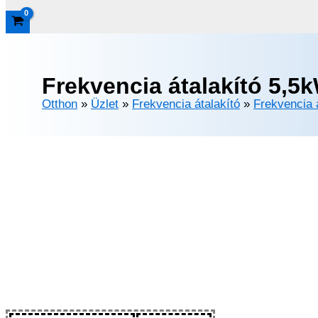
Frekvencia átalakító 5,5
Otthon
»
Üzlet
»
Frekvencia átalakító
»
Frekvencia 