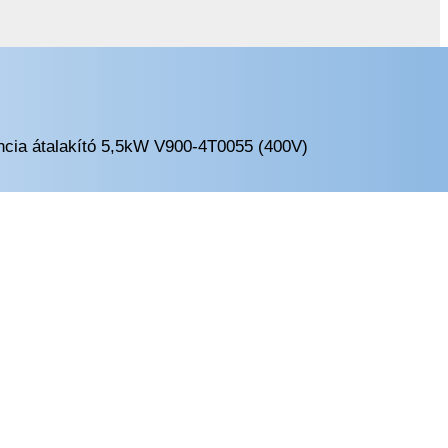
ncia átalakító 5,5kW V900-4T0055 (400V)