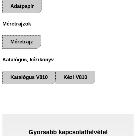
Adatpapír
Méretrajzok
Méretrajz
Katalógus, kézikönyv
Katalógus V810
Kézi V810
Gyorsabb kapcsolatfelvétel