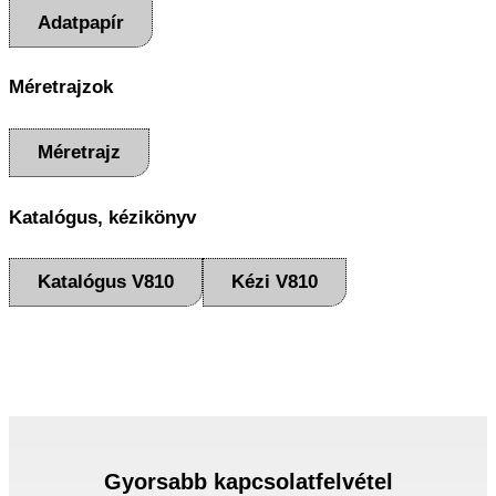
Adatpapír
Méretrajzok
Méretrajz
Katalógus, kézikönyv
Katalógus V810
Kézi V810
Gyorsabb kapcsolatfelvétel