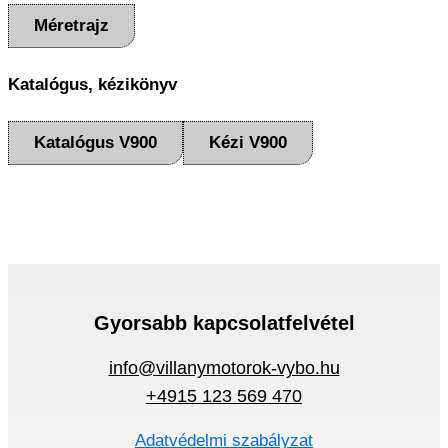
Méretrajz
Katalógus, kézikönyv
Katalógus V900
Kézi V900
Gyorsabb kapcsolatfelvétel
info@villanymotorok-vybo.hu
+4915 123 569 470
Adatvédelmi szabályzat