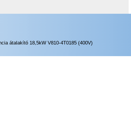
ncia átalakító 18,5kW V810-4T0185 (400V)