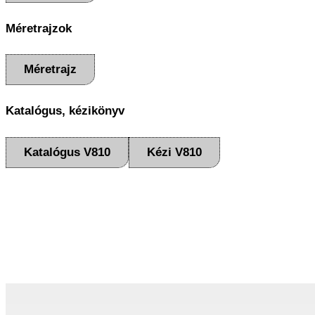
Méretrajzok
Méretrajz
Katalógus, kézikönyv
Katalógus V810
Kézi V810