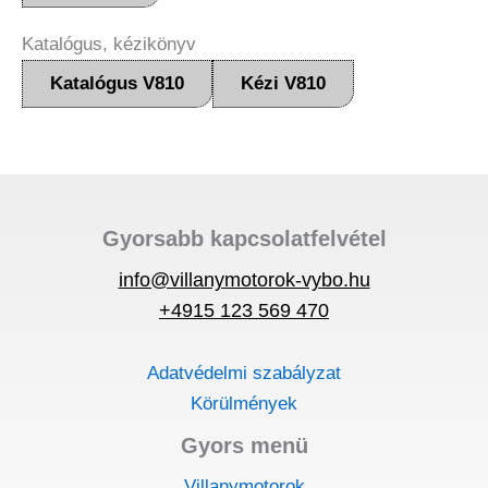
Katalógus, kézikönyv
Katalógus V810
Kézi V810
Gyorsabb kapcsolatfelvétel
info@villanymotorok-vybo.hu
+4915 123 569 470
Adatvédelmi szabályzat
Körülmények
Gyors menü
Villanymotorok