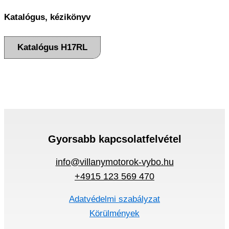
Katalógus, kézikönyv
Katalógus H17RL
Gyorsabb kapcsolatfelvétel
info@villanymotorok-vybo.hu
+4915 123 569 470
Adatvédelmi szabályzat
Körülmények