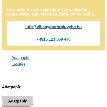
Ha tanácsra vagy segítségre van szüksége
rendelésével kapcsolatban, forduljon hozzánk.
info@villanymotorok-vybo.hu
+4915 123 569 470
Adatpapír
Letöltés
Adatpapír
Adatpapír