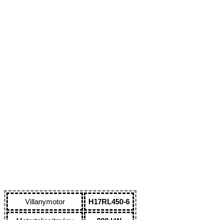
Villanymotor
H17RL450-6