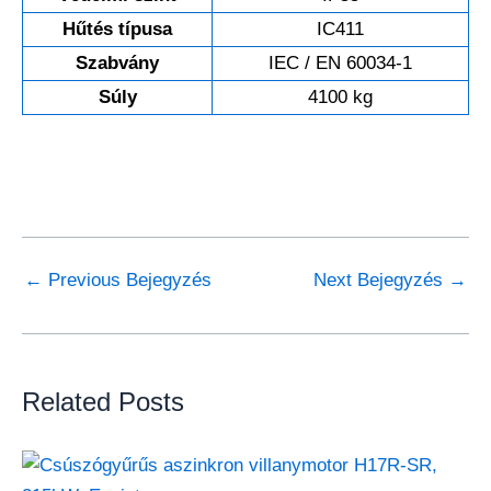
Hűtés típusa
IC411
Szabvány
IEC / EN 60034-1
Súly
4100 kg
←
Previous Bejegyzés
Next Bejegyzés
→
Related Posts