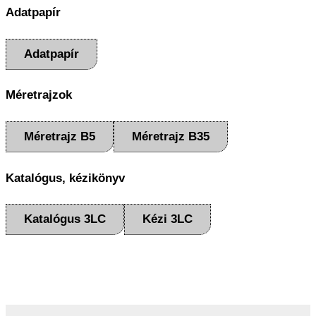
Adatpapír
Adatpapír
Méretrajzok
Méretrajz B5
Méretrajz B35
Katalógus, kézikönyv
Katalógus 3LC
Kézi 3LC