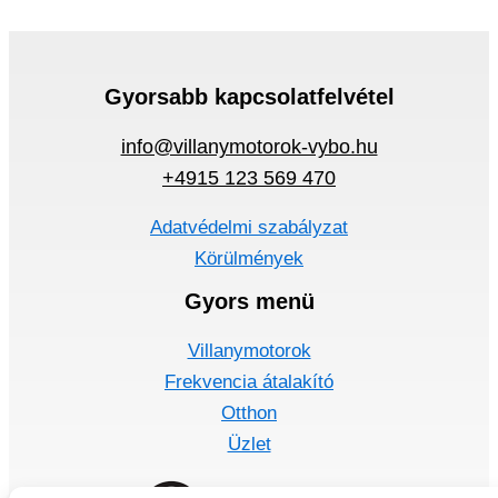
Gyorsabb kapcsolatfelvétel
info@villanymotorok-vybo.hu
+4915 123 569 470
Adatvédelmi szabályzat
Körülmények
Gyors menü
Villanymotorok
Frekvencia átalakító
Otthon
Üzlet