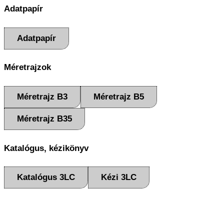
Adatpapír
Adatpapír
Méretrajzok
Méretrajz B3
Méretrajz B5
Méretrajz B35
Katalógus, kézikönyv
Katalógus 3LC
Kézi 3LC