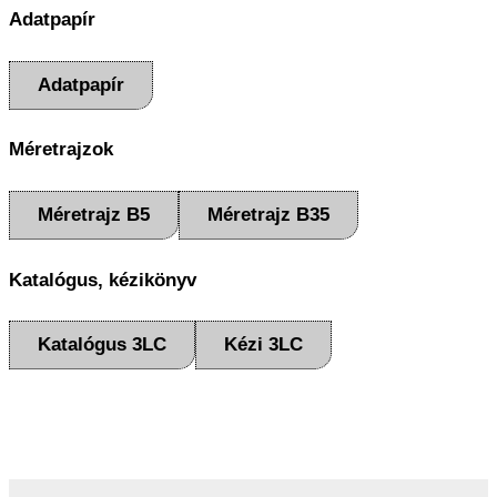
Adatpapír
Adatpapír
Méretrajzok
Méretrajz B5
Méretrajz B35
Katalógus, kézikönyv
Katalógus 3LC
Kézi 3LC