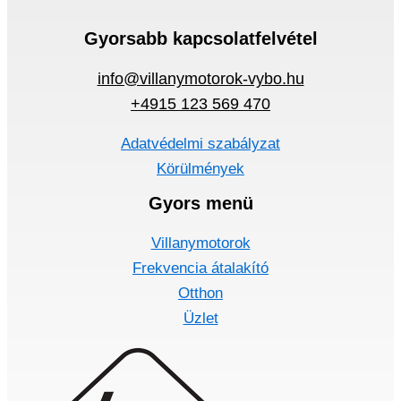
Gyorsabb kapcsolatfelvétel
info@villanymotorok-vybo.hu
+4915 123 569 470
Adatvédelmi szabályzat
Körülmények
Gyors menü
Villanymotorok
Frekvencia átalakító
Otthon
Üzlet