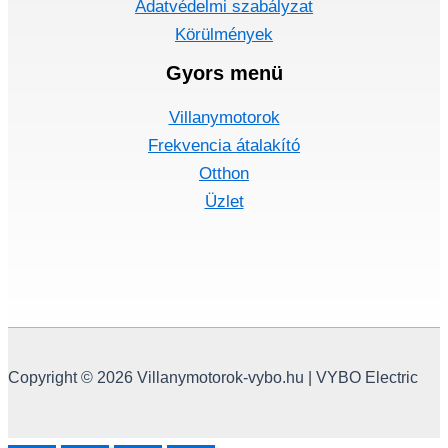
Adatvédelmi szabályzat
Körülmények
Gyors menü
Villanymotorok
Frekvencia átalakító
Otthon
Üzlet
Copyright © 2026 Villanymotorok-vybo.hu | VYBO Electric