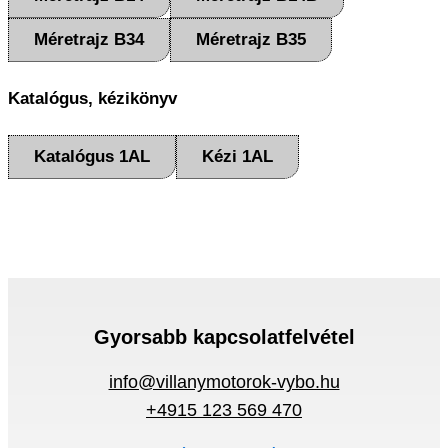
Méretrajz B34
Méretrajz B35
Katalógus, kézikönyv
Katalógus 1AL
Kézi 1AL
Gyorsabb kapcsolatfelvétel
info@villanymotorok-vybo.hu
+4915 123 569 470