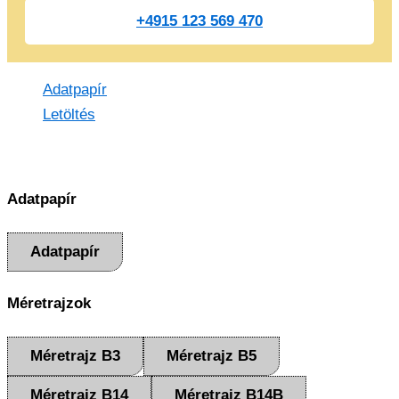
+4915 123 569 470
Adatpapír
Letöltés
Adatpapír
Adatpapír
Méretrajzok
Méretrajz B3
Méretrajz B5
Méretrajz B14
Méretrajz B14B