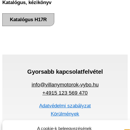
Katalógus, kézikönyv
Katalógus H17R
Gyorsabb kapcsolatfelvétel
info@villanymotorok-vybo.hu
+4915 123 569 470
Adatvédelmi szabályzat
Körülmények
Gyors menü
A cookie-k beleegyezésének