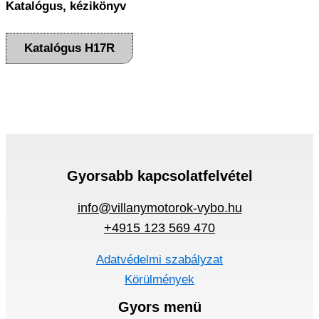
Katalógus, kézikönyv
Katalógus H17R
Gyorsabb kapcsolatfelvétel
info@villanymotorok-vybo.hu
+4915 123 569 470
Adatvédelmi szabályzat
Körülmények
Gyors menü