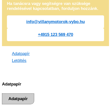
Ha tanácsra vagy segítségre van szüksége
rendelésével kapcsolatban, forduljon hozzánk.
info@villanymotorok-vybo.hu
+4915 123 569 470
Adatpapír
Letöltés
Adatpapír
Adatpapír