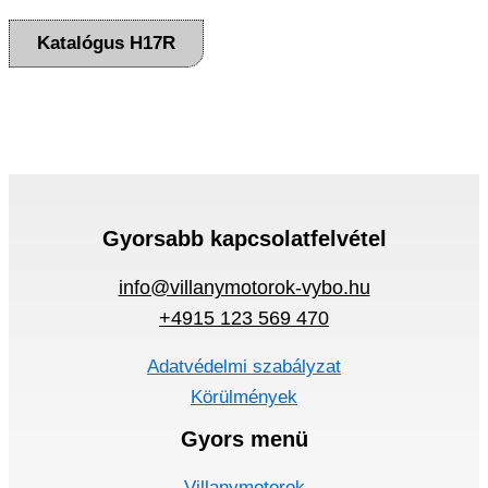
Katalógus H17R
Gyorsabb kapcsolatfelvétel
info@villanymotorok-vybo.hu
+4915 123 569 470
Adatvédelmi szabályzat
Körülmények
Gyors menü
Villanymotorok