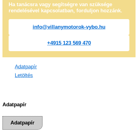
Ha tanácsra vagy segítségre van szüksége
rendelésével kapcsolatban, forduljon hozzánk.
info@villanymotorok-vybo.hu
+4915 123 569 470
Adatpapír
Letöltés
Adatpapír
Adatpapír