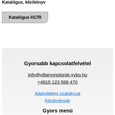
Katalógus, kézikönyv
Katalógus H17R
Gyorsabb kapcsolatfelvétel
info@villanymotorok-vybo.hu
+4915 123 569 470
Adatvédelmi szabályzat
Körülmények
Gyors menü