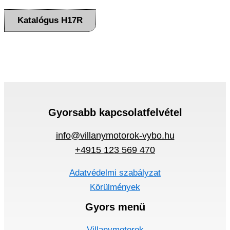
Katalógus H17R
Gyorsabb kapcsolatfelvétel
info@villanymotorok-vybo.hu
+4915 123 569 470
Adatvédelmi szabályzat
Körülmények
Gyors menü
Villanymotorok