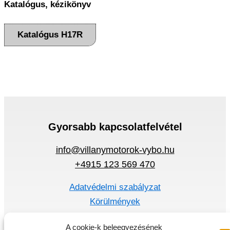
Katalógus, kézikönyv
Katalógus H17R
Gyorsabb kapcsolatfelvétel
info@villanymotorok-vybo.hu
+4915 123 569 470
Adatvédelmi szabályzat
Körülmények
Gyors menü
A cookie-k beleegyezésének