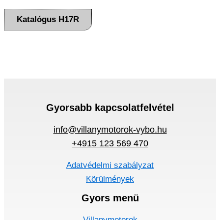
Katalógus H17R
Gyorsabb kapcsolatfelvétel
info@villanymotorok-vybo.hu
+4915 123 569 470
Adatvédelmi szabályzat
Körülmények
Gyors menü
Villanymotorok