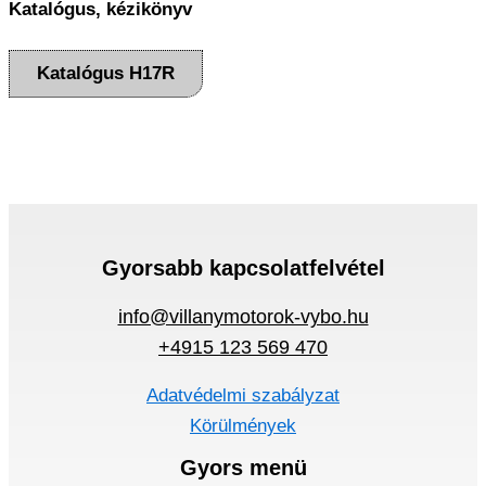
Katalógus, kézikönyv
Katalógus H17R
Gyorsabb kapcsolatfelvétel
info@villanymotorok-vybo.hu
+4915 123 569 470
Adatvédelmi szabályzat
Körülmények
Gyors menü