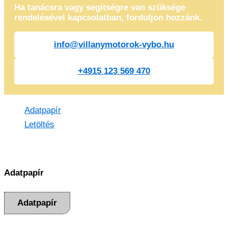
Ha tanácsra vagy segítségre van szüksége
rendelésével kapcsolatban, forduljon hozzánk.
info@villanymotorok-vybo.hu
+4915 123 569 470
Adatpapír
Letöltés
Adatpapír
Adatpapír