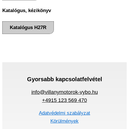
Katalógus, kézikönyv
Katalógus H27R
Gyorsabb kapcsolatfelvétel
info@villanymotorok-vybo.hu
+4915 123 569 470
Adatvédelmi szabályzat
Körülmények