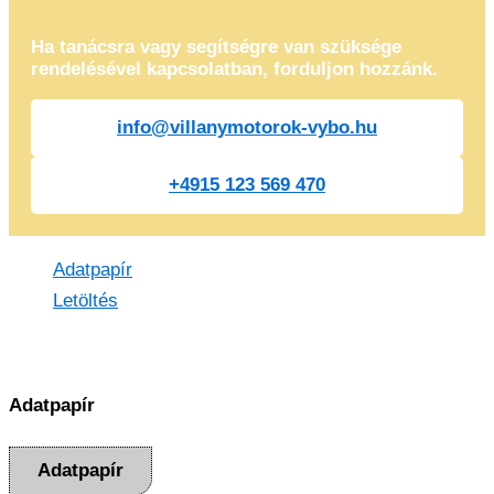
Ha tanácsra vagy segítségre van szüksége
rendelésével kapcsolatban, forduljon hozzánk.
info@villanymotorok-vybo.hu
+4915 123 569 470
Adatpapír
Letöltés
Adatpapír
Adatpapír