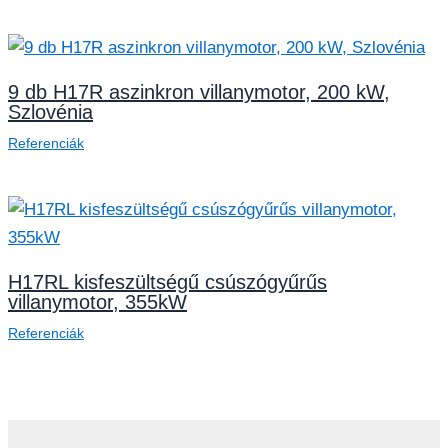
9 db H17R aszinkron villanymotor, 200 kW,
Szlovénia
Referenciák
H17RL kisfeszültségű csúszógyűrűs
villanymotor, 355kW
Referenciák