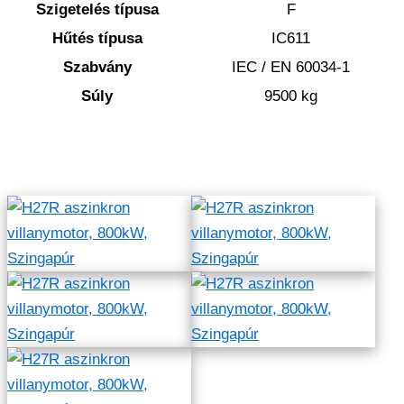
Szigetelés típusa
F
Hűtés típusa
IC611
Szabvány
IEC / EN 60034-1
Súly
9500 kg