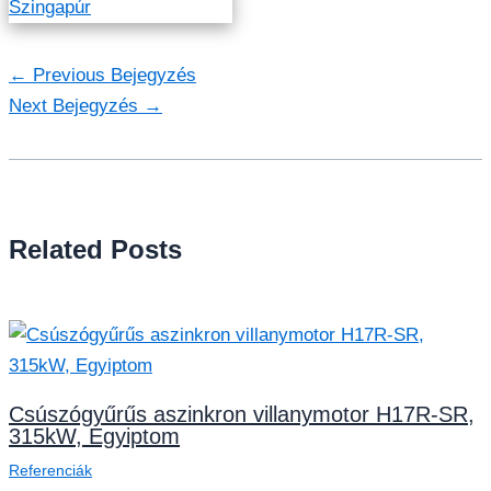
←
Previous Bejegyzés
Next Bejegyzés
→
Related Posts
Csúszógyűrűs aszinkron villanymotor H17R-SR,
315kW, Egyiptom
Referenciák