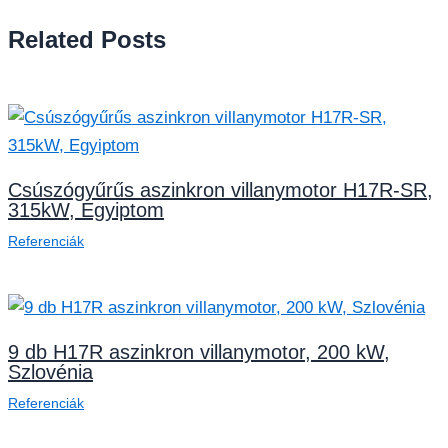
Related Posts
Csúszógyűrűs aszinkron villanymotor H17R-SR,
315kW, Egyiptom
Referenciák
9 db H17R aszinkron villanymotor, 200 kW,
Szlovénia
Referenciák